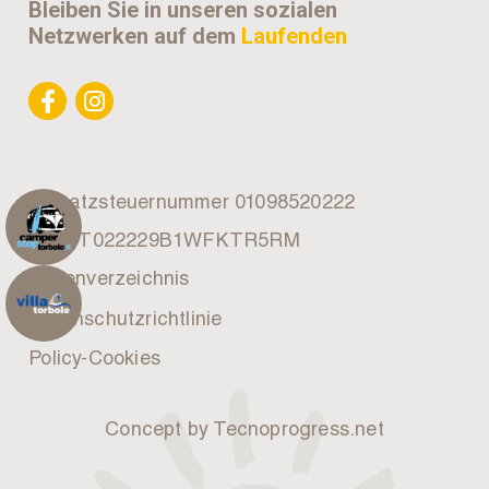
Bleiben Sie in unseren sozialen
Netzwerken auf dem
Laufenden
Umsatzsteuernummer 01098520222
CIN: IT022229B1WFKTR5RM
Seitenverzeichnis
Datenschutzrichtlinie
Policy-Cookies
Concept by Tecnoprogress.net