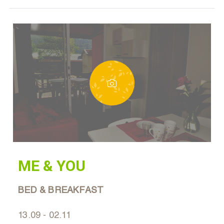
ME & YOU
BED & BREAKFAST
13.09 - 02.11