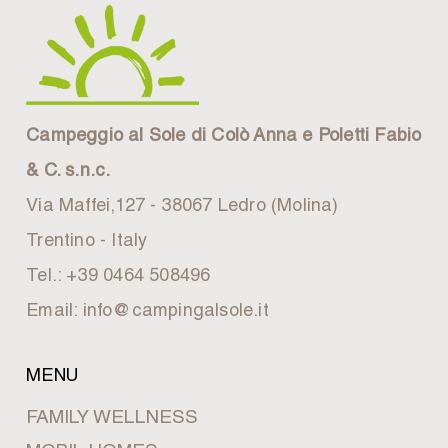
Campeggio al Sole di Colò Anna e Poletti Fabio
& C. s.n.c.
Via Maffei,127 - 38067 Ledro (Molina)
Trentino - Italy
Tel.: +39 0464 508496
Email: info@campingalsole.it
MENU
FAMILY WELLNESS