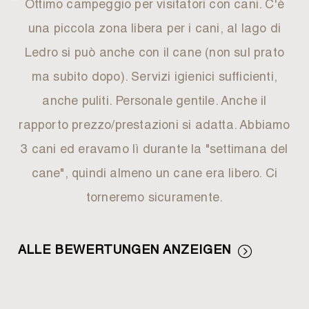
Ottimo campeggio per visitatori con cani. C'è
una piccola zona libera per i cani, al lago di
Ledro si può anche con il cane (non sul prato
ma subito dopo). Servizi igienici sufficienti,
anche puliti. Personale gentile. Anche il
rapporto prezzo/prestazioni si adatta. Abbiamo
3 cani ed eravamo lì durante la "settimana del
cane", quindi almeno un cane era libero. Ci
torneremo sicuramente.
ALLE BEWERTUNGEN ANZEIGEN