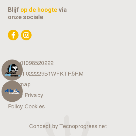
Blijf
op de hoogte
via
onze sociale
VAT 01098520222
CIN: IT022229B1WFKTR5RM
Site map
Policy Privacy
Policy Cookies
Concept by Tecnoprogress.net