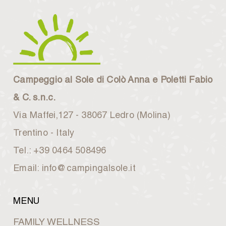
Campeggio al Sole di Colò Anna e Poletti Fabio
& C. s.n.c.
Via Maffei,127 - 38067 Ledro (Molina)
Trentino - Italy
Tel.: +39 0464 508496
Email: info@campingalsole.it
MENU
FAMILY WELLNESS