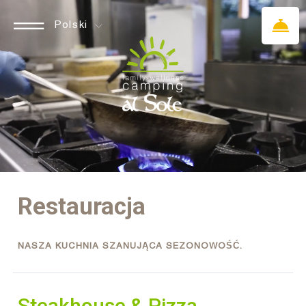
Polski
Restauracja
NASZA KUCHNIA SZANUJĄCA SEZONOWOŚĆ.
Steakhouse & Pizza