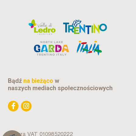
Bądź
na bieżąco
w
naszych mediach społecznościowych
faktura VAT 01098520222