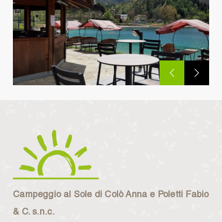
Previou
Nex
Campeggio al Sole di Colò Anna e Poletti Fabio
& C. s.n.c.